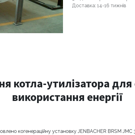
Доставка: 14-16 тижнів
я котла-утилізатора для
використання енергії
новлено когенераційну установку JENBACHER BRSM JMC 32