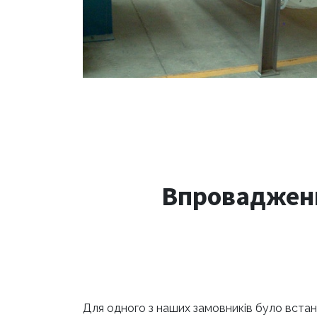
Впровадженн
Для одного з наших замовників було вста