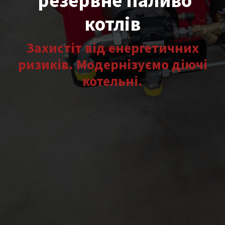
резервне паливо
котлів
Захистіт від енергетичних
ризиків. Модернізуємо діючі
котельні.